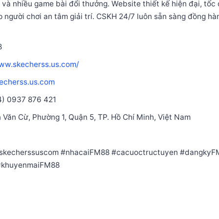
và nhiều game bài đổi thưởng. Website thiết kế hiện đại, tốc 
p người chơi an tâm giải trí. CSKH 24/7 luôn sẵn sàng đồng h
8
www.skecherss.us.com/
echerss.us.com
84) 0937 876 421
 Văn Cừ, Phường 1, Quận 5, TP. Hồ Chí Minh, Việt Nam
#skecherssuscom #nhacaiFM88 #cacuoctructuyen #dangkyF
#khuyenmaiFM88