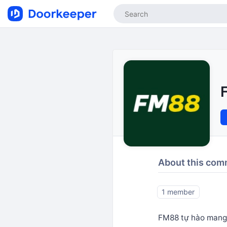
About this com
1 member
FM88 tự hào mang đ